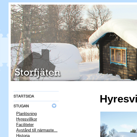
Hyresvi
Planlösning
Hyresvillkor
Faciliteter
Avstånd till närmaste...
Historia