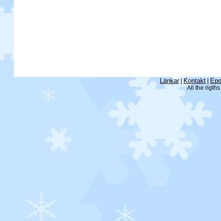
Länkar
Kontakt
Epo
|
|
All the rigth